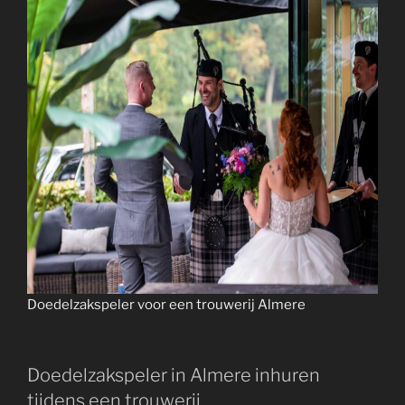
Doedelzakspeler voor een trouwerij Almere
Doedelzakspeler in Almere inhuren
tijdens een trouwerij