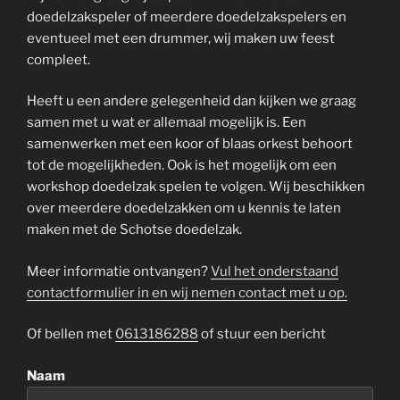
doedelzakspeler of meerdere doedelzakspelers en
eventueel met een drummer, wij maken uw feest
compleet.
Heeft u een andere gelegenheid dan kijken we graag
samen met u wat er allemaal mogelijk is. Een
samenwerken met een koor of blaas orkest behoort
tot de mogelijkheden. Ook is het mogelijk om een
workshop doedelzak spelen te volgen. Wij beschikken
over meerdere doedelzakken om u kennis te laten
maken met de Schotse doedelzak.
Meer informatie ontvangen?
Vul het onderstaand
contactformulier in en wij nemen contact met u op.
Of bellen met
0613186288
of stuur een bericht
Naam