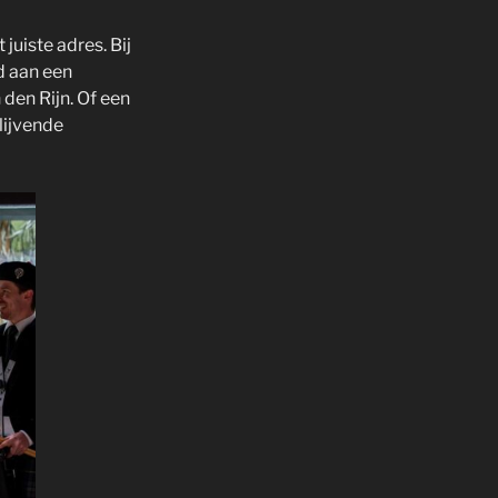
juiste adres. Bij
d aan een
 den Rijn. Of een
lijvende