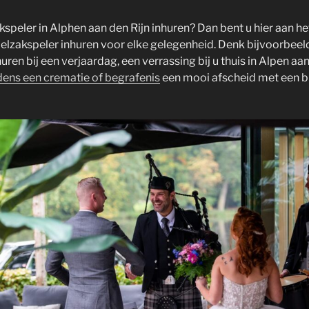
speler in Alphen aan den Rijn inhuren? Dan bent u hier aan het 
elzakspeler inhuren voor elke gelegenheid. Denk bijvoorbeel
ren bij een verjaardag, een verrassing bij u thuis in Alpen aan
dens een crematie of begrafenis
een mooi afscheid met een b