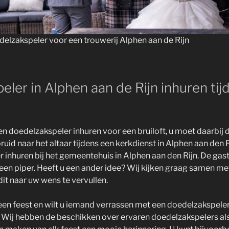
elzakspeler voor een trouwerij Alphen aan de Rijn
ler in Alphen aan de Rijn inhuren tij
een doedelzakspeler inhuren voor een bruiloft, u moet daarbij 
uid naar het altaar tijdens een kerkdienst in Alphen aan den R
 inhuren bij het gemeentehuis in Alphen aan den Rijn. De gast
n piper. Heeft u een ander idee? Wij kijken graag samen met
t naar uw wens te vervullen.
een feest en wilt u iemand verrassen met een doedelzakspeler
s. Wij hebben de beschikken over ervaren doedelzakspelers al