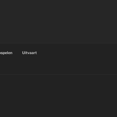
kspelen
Uitvaart