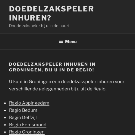
Ga
DOEDELZAKSPELER
naar
INHUREN?
de
inhoud
Doedelzakspeler bij u in de buurt
Menu
DOEDELZAKSPELER INHUREN IN
GRONINGEN, BIJ U IN DE REGIO!
U kunt in Groningen een doedelzakspeler inhuren voor
verschillende gelegenheden bij u uit de Regio,
Regio Appingedam
Regio Bedum
Regio Delfzijl
Regio Eemsmond
Regio Groningen